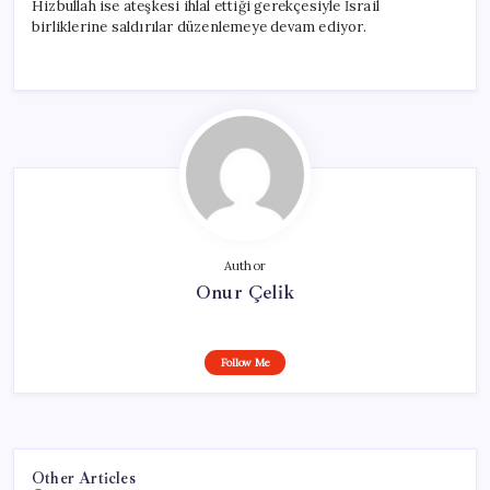
Hizbullah ise ateşkesi ihlal ettiği gerekçesiyle İsrail
birliklerine saldırılar düzenlemeye devam ediyor.
Author
Onur Çelik
Follow Me
Other Articles