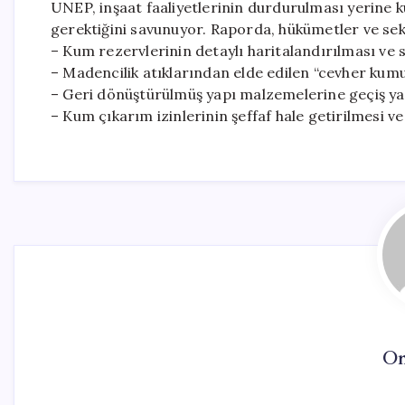
UNEP, inşaat faaliyetlerinin durdurulması yerine k
gerektiğini savunuyor. Raporda, hükümetler ve sek
– Kum rezervlerinin detaylı haritalandırılması ve
– Madencilik atıklarından elde edilen “cevher kumu
– Geri dönüştürülmüş yapı malzemelerine geçiş ya
– Kum çıkarım izinlerinin şeffaf hale getirilmesi v
On