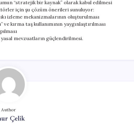
umun “stratejik bir kaynak” olarak kabul edilmesi
törler için şu çözüm önerileri sunuluyor:
 sıkı izleme mekanizmalarının oluşturulması
” ve kırma taş kullanımının yaygınlaştırılması
pılması
e yasal mevzuatların güçlendirilmesi.
Author
ur Çelik