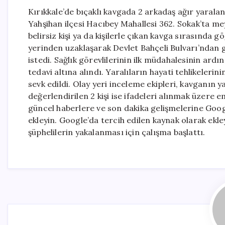
Kırıkkale’de bıçaklı kavgada 2 arkadaş ağır yarala
Yahşihan ilçesi Hacıbey Mahallesi 362. Sokak’ta mey
belirsiz kişi ya da kişilerle çıkan kavga sırasında g
yerinden uzaklaşarak Devlet Bahçeli Bulvarı’ndan
istedi. Sağlık görevlilerinin ilk müdahalesinin ardın
tedavi altına alındı. Yaralıların hayati tehlikelerin
sevk edildi. Olay yeri inceleme ekipleri, kavganın 
değerlendirilen 2 kişi ise ifadeleri alınmak üzere
güncel haberlere ve son dakika gelişmelerine Googl
ekleyin. Google’da tercih edilen kaynak olarak ekle
şüphelilerin yakalanması için çalışma başlattı.