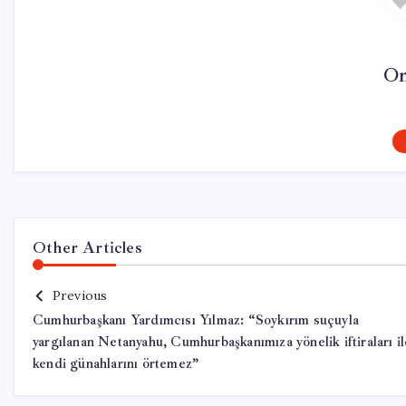
On
Other Articles
Previous
Cumhurbaşkanı Yardımcısı Yılmaz: “Soykırım suçuyla
yargılanan Netanyahu, Cumhurbaşkanımıza yönelik iftiraları il
kendi günahlarını örtemez”