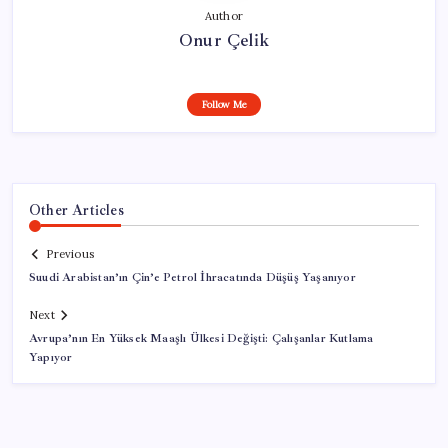
Author
Onur Çelik
Follow Me
Other Articles
Previous
Suudi Arabistan’ın Çin’e Petrol İhracatında Düşüş Yaşanıyor
Next
Avrupa’nın En Yüksek Maaşlı Ülkesi Değişti: Çalışanlar Kutlama
Yapıyor