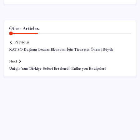
Other Articles
Previous
KATSO Başkanı Bozan: Ekonomi İçin Ticaretin Önemi Büyük
Next
Uniqlo’nun Türkiye Seferi Ertelendi: Enflasyon Endişeleri
SON YAZILAR