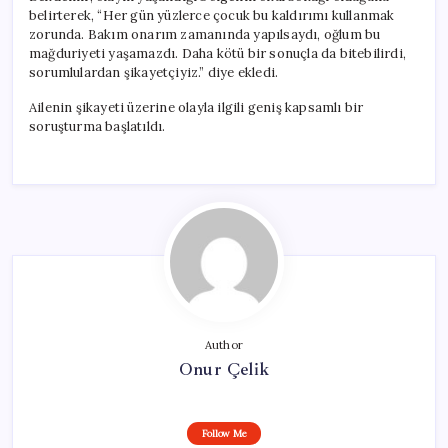
belirterek, “Her gün yüzlerce çocuk bu kaldırımı kullanmak
zorunda. Bakım onarım zamanında yapılsaydı, oğlum bu
mağduriyeti yaşamazdı. Daha kötü bir sonuçla da bitebilirdi,
sorumlulardan şikayetçiyiz.” diye ekledi.
Ailenin şikayeti üzerine olayla ilgili geniş kapsamlı bir
soruşturma başlatıldı.
Author
Onur Çelik
Follow Me