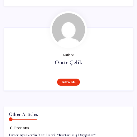
Author
Onur Çelik
Follow Me
Other Articles
Previous
Enver Aysever’in Yeni Eseri: “Kurtarılmış Duygular”