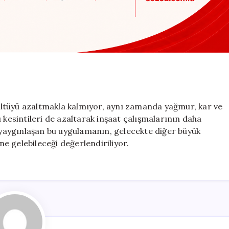
ltüyü azaltmakla kalmıyor, aynı zamanda yağmur, kar ve
 kesintileri de azaltarak inşaat çalışmalarının daha
k yaygınlaşan bu uygulamanın, gelecekte diğer büyük
ine gelebileceği değerlendiriliyor.