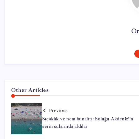
On
Other Articles
Previous
Sıcaklık ve nem bunalttı: Soluğu Akdeniz’in
serin sularında aldılar