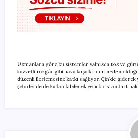
Uzmanlara göre bu sistemler yalnızca toz ve gürü
kuvvetli rüzgâr gibi hava koşullarının neden olduğu
düzenli ilerlemesine katkı sağlıyor. Çin’de gidere
şehirlerde de kullanılabilecek yeni bir standart hal