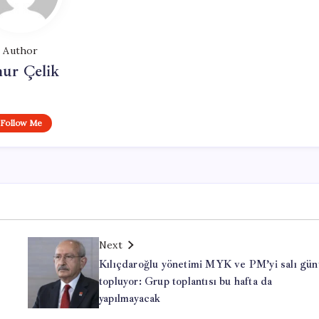
Author
ur Çelik
Follow Me
Next
Kılıçdaroğlu yönetimi MYK ve PM’yi salı gün
topluyor: Grup toplantısı bu hafta da
yapılmayacak