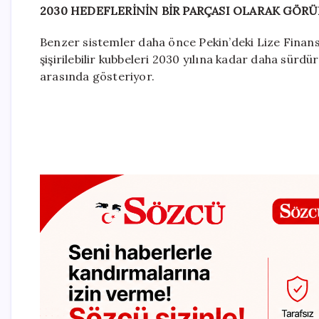
2030 HEDEFLERİNİN BİR PARÇASI OLARAK GÖR
Benzer sistemler daha önce Pekin’deki Lize Finans B
şişirilebilir kubbeleri 2030 yılına kadar daha sürdü
arasında gösteriyor.