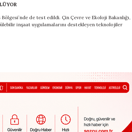
ÜLÜYOR
ölgesi’nde de test edildi. Çin Çevre ve Ekoloji Bakanlığı,
rülebilir inşaat uygulamalarını destekleyen teknolojiler