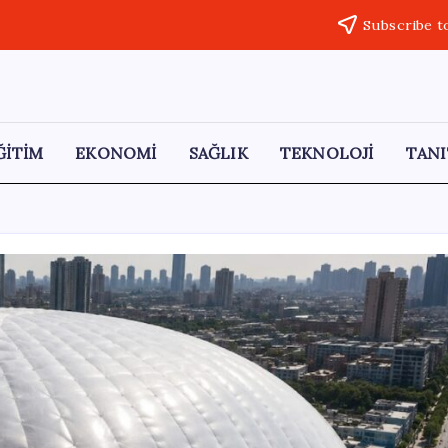
Subscribe t
ĞİTİM
EKONOMİ
SAĞLIK
TEKNOLOJİ
TANI