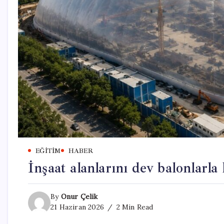
EĞITIM
HABER
İnşaat alanlarını dev balonlarla
By
Onur Çelik
21 Haziran 2026
2 Min Read