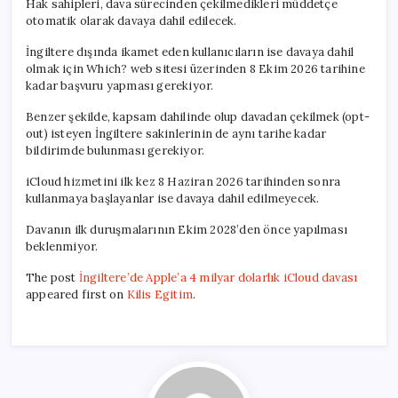
Hak sahipleri, dava sürecinden çekilmedikleri müddetçe
otomatik olarak davaya dahil edilecek.
İngiltere dışında ikamet eden kullanıcıların ise davaya dahil
olmak için Which? web sitesi üzerinden 8 Ekim 2026 tarihine
kadar başvuru yapması gerekiyor.
Benzer şekilde, kapsam dahilinde olup davadan çekilmek (opt-
out) isteyen İngiltere sakinlerinin de aynı tarihe kadar
bildirimde bulunması gerekiyor.
iCloud hizmetini ilk kez 8 Haziran 2026 tarihinden sonra
kullanmaya başlayanlar ise davaya dahil edilmeyecek.
Davanın ilk duruşmalarının Ekim 2028’den önce yapılması
beklenmiyor.
The post
İngiltere’de Apple’a 4 milyar dolarlık iCloud davası
appeared first on
Kilis Egitim
.