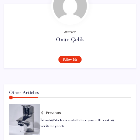
Author
Onur Çelik
Follow Me
Other Articles
Previous
İstanbul’da bazı mahallelere yarın 10 saat su
verilemeyecek