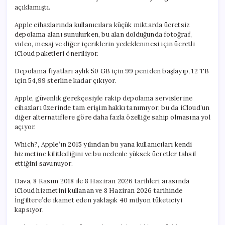
açıklamıştı.
Apple cihazlarında kullanıcılara küçük miktarda ücretsiz
depolama alanı sunulurken, bu alan dolduğunda fotoğraf,
video, mesaj ve diğer içeriklerin yedeklenmesi için ücretli
iCloud paketleri öneriliyor.
Depolama fiyatları aylık 50 GB için 99 peniden başlayıp, 12 TB
için 54,99 sterline kadar çıkıyor.
Apple, güvenlik gerekçesiyle rakip depolama servislerine
cihazları üzerinde tam erişim hakkı tanımıyor; bu da iCloud’un
diğer alternatiflere göre daha fazla özelliğe sahip olmasına yol
açıyor.
Which?, Apple’ın 2015 yılından bu yana kullanıcıları kendi
hizmetine kilitlediğini ve bu nedenle yüksek ücretler tahsil
ettiğini savunuyor.
Dava, 8 Kasım 2018 ile 8 Haziran 2026 tarihleri arasında
iCloud hizmetini kullanan ve 8 Haziran 2026 tarihinde
İngiltere’de ikamet eden yaklaşık 40 milyon tüketiciyi
kapsıyor.