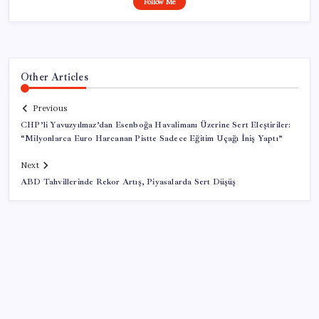
Follow Me
Other Articles
Previous
CHP’li Yavuzyılmaz’dan Esenboğa Havalimanı Üzerine Sert Eleştiriler:
“Milyonlarca Euro Harcanan Pistte Sadece Eğitim Uçağı İniş Yaptı”
Next
ABD Tahvillerinde Rekor Artış, Piyasalarda Sert Düşüş