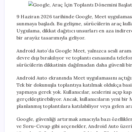
9 Haziran 2026 tarihinde Google, Meet uygulamas
sunmaya başladı. Bu gelişme, sürücülerin araç kulla
Uygulama, dikkat dağıtıcı unsurları en aza indir
bir arayüz tasarımıyla geliyor.
Android Auto’da Google Meet, yalnızca sesli arama
devre dışı bırakılıyor ve toplantı esnasında telef
sürücülerin dikkatinin dağılmadan daha güvenli bir
Android Auto ekranında Meet uygulamasını açtığını
Tek bir dokunuşla toplantıya katılmak oldukça bas
yapmaya gerek yok. Kullanıcılar, seslerini açıp kap
gerçekleştirebiliyor. Ancak, kullanıcıların yeni b
planlanmış toplantılara katılabiliyor veya gelen ar
Google, güvenliği artırmak amacıyla bazı özellikle
ve Soru-Cevap gibi seçenekler, Android Auto üzerin