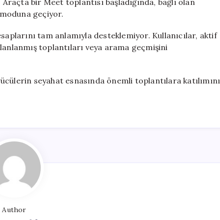
. Araçta bir Meet toplantısı başladığında, bağlı olan
 moduna geçiyor.
saplarını tam anlamıyla desteklemiyor. Kullanıcılar, aktif
planlanmış toplantıları veya arama geçmişini
ücülerin seyahat esnasında önemli toplantılara katılımın
Author