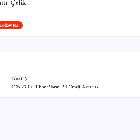
ur Çelik
Follow Me
Next
iOS 27 ile iPhone’ların Pil Ömrü Artacak