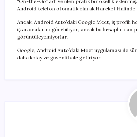
“On-the-Go” adı verilen pratik bir özellik eklenmiş
Android telefon otomatik olarak Hareket Halinde
Ancak, Android Auto’daki Google Meet, iş profili he
iş aramalarını görebiliyor; ancak bu hesaplardan 
görüntüleyemiyorlar.
Google, Android Auto’daki Meet uygulaması ile sür
daha kolay ve güvenli hale getiriyor.