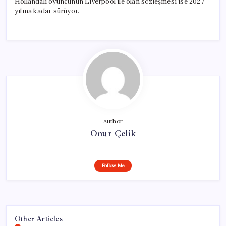
Hollandalı oyuncunun Liverpool ile olan sözleşmesi ise 2027
yılına kadar sürüyor.
Author
Onur Çelik
Follow Me
Other Articles