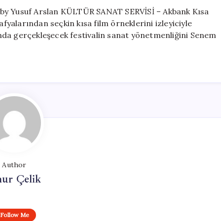
 by Yusuf Arslan KÜLTÜR SANAT SERVİSİ – Akbank Kısa
afyalarından seçkin kısa film örneklerini izleyiciyle
nda gerçekleşecek festivalin sanat yönetmenliğini Senem
Author
ur Çelik
Follow Me