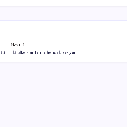
Next
tti
İki ülke sınırlarına hendek kazıyor