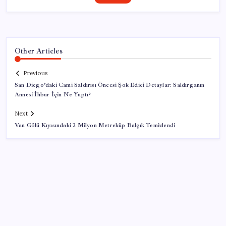
Other Articles
Previous
San Diego’daki Cami Saldırısı Öncesi Şok Edici Detaylar: Saldırganın
Annesi İhbar İçin Ne Yaptı?
Next
Van Gölü Kıyısındaki 2 Milyon Metreküp Balçık Temizlendi