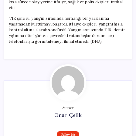
kısa sürede olay yerine itfaiye, sağlık ve polis ekipleri intikal
etti.
TIR şoförü, yangın sırasında herhangi bir yaralanma
yaşamadan kurtulmayı başardı. İtfaiye ekipleri, yangını hızla
kontrol altına alarak söndürdü. Yangın sonucunda TIR, demir
yığınına dönüşürken, çevredeki vatandaşlar durumu cep
telefonlarıyla görüntülemeyi ihmal etmedi. (DHA)
Author
Onur Çelik
Follow Me