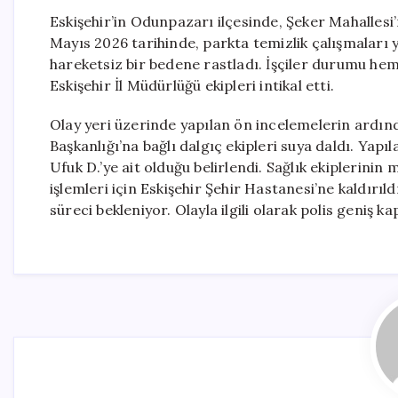
Eskişehir’in Odunpazarı ilçesinde, Şeker Mahallesi’
Mayıs 2026 tarihinde, parkta temizlik çalışmaları 
hareketsiz bir bedene rastladı. İşçiler durumu hemen
Eskişehir İl Müdürlüğü ekipleri intikal etti.
Olay yeri üzerinde yapılan ön incelemelerin ardınd
Başkanlığı’na bağlı dalgıç ekipleri suya daldı. Yap
Ufuk D.’ye ait olduğu belirlendi. Sağlık ekiplerinin
işlemleri için Eskişehir Şehir Hastanesi’ne kaldırıl
süreci bekleniyor. Olayla ilgili olarak polis geniş k