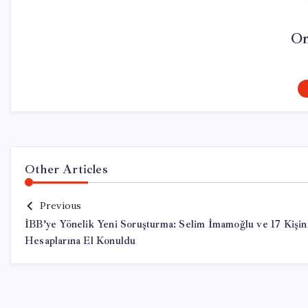
On
Other Articles
Previous
İBB’ye Yönelik Yeni Soruşturma: Selim İmamoğlu ve 17 Kişin
Hesaplarına El Konuldu