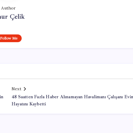
Author
ur Çelik
Follow Me
Next
in
48 Saatten Fazla Haber Alınamayan Havalimanı Çalışanı Evi
Hayatını Kaybetti