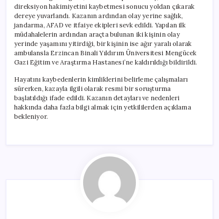
için
direksiyon hakimiyetini kaybetmesi sonucu yoldan çıkarak
dereye yuvarlandı. Kazanın ardından olay yerine sağlık,
jandarma, AFAD ve itfaiye ekipleri sevk edildi. Yapılan ilk
müdahalelerin ardından araçta bulunan iki kişinin olay
yerinde yaşamını yitirdiği, bir kişinin ise ağır yaralı olarak
ambulansla Erzincan Binali Yıldırım Üniversitesi Mengücek
Gazi Eğitim ve Araştırma Hastanesi’ne kaldırıldığı bildirildi.
Hayatını kaybedenlerin kimliklerini belirleme çalışmaları
sürerken, kazayla ilgili olarak resmi bir soruşturma
başlatıldığı ifade edildi. Kazanın detayları ve nedenleri
hakkında daha fazla bilgi almak için yetkililerden açıklama
bekleniyor.