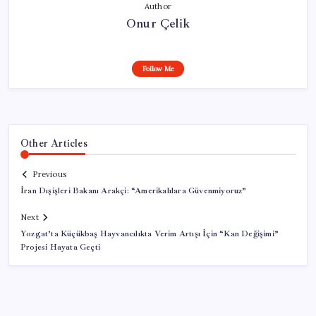
Author
Onur Çelik
Follow Me
Other Articles
Previous
İran Dışişleri Bakanı Arakçi: “Amerikalılara Güvenmiyoruz”
Next
Yozgat’ta Küçükbaş Hayvancılıkta Verim Artışı İçin “Kan Değişimi”
Projesi Hayata Geçti