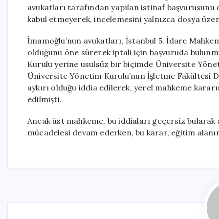
avukatları tarafından yapılan istinaf başvurusun
kabul etmeyerek, incelemesini yalnızca dosya üzer
İmamoğlu’nun avukatları, İstanbul 5. İdare Mahkeme
olduğunu öne sürerek iptali için başvuruda bulunmu
Kurulu yerine usulsüz bir biçimde Üniversite Yöneti
Üniversite Yönetim Kurulu’nun İşletme Fakültesi 
aykırı olduğu iddia edilerek, yerel mahkeme kararı
edilmişti.
Ancak üst mahkeme, bu iddiaları geçersiz bularak
mücadelesi devam ederken, bu karar, eğitim alanı