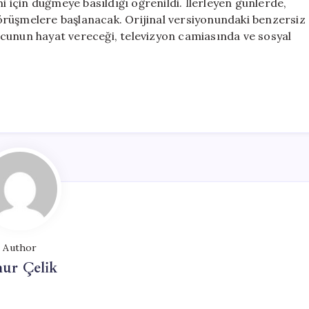
mi için düğmeye basıldığı öğrenildi. İlerleyen günlerde,
örüşmelere başlanacak. Orijinal versiyonundaki benzersiz
cunun hayat vereceği, televizyon camiasında ve sosyal
Author
ur Çelik