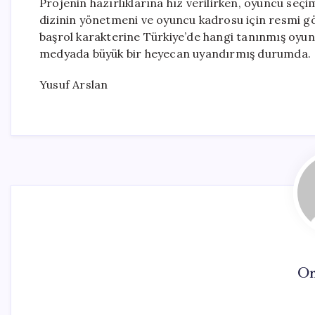
Projenin hazırlıklarına hız verilirken, oyuncu seçi
dizinin yönetmeni ve oyuncu kadrosu için resmi g
başrol karakterine Türkiye’de hangi tanınmış oyun
medyada büyük bir heyecan uyandırmış durumda.
Yusuf Arslan
On