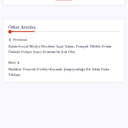
Other Articles
Previous
Eşinin Sosyal Medya Hesabını Açan Adam, Pompalı Tüfekle Evinin
Önünde Dehşet Saçtı: Erzurum’da Şok Olay
Next
Shakhtar Donetsk Derbiyi Kazandı: Şampiyonluğa Bir Adım Daha
Yaklaştı