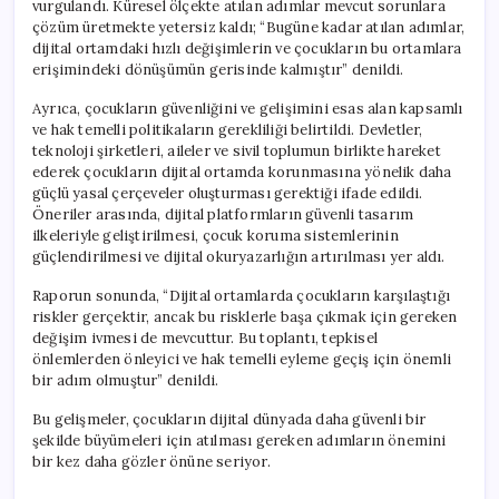
vurgulandı. Küresel ölçekte atılan adımlar mevcut sorunlara
çözüm üretmekte yetersiz kaldı; “Bugüne kadar atılan adımlar,
dijital ortamdaki hızlı değişimlerin ve çocukların bu ortamlara
erişimindeki dönüşümün gerisinde kalmıştır” denildi.
Ayrıca, çocukların güvenliğini ve gelişimini esas alan kapsamlı
ve hak temelli politikaların gerekliliği belirtildi. Devletler,
teknoloji şirketleri, aileler ve sivil toplumun birlikte hareket
ederek çocukların dijital ortamda korunmasına yönelik daha
güçlü yasal çerçeveler oluşturması gerektiği ifade edildi.
Öneriler arasında, dijital platformların güvenli tasarım
ilkeleriyle geliştirilmesi, çocuk koruma sistemlerinin
güçlendirilmesi ve dijital okuryazarlığın artırılması yer aldı.
Raporun sonunda, “Dijital ortamlarda çocukların karşılaştığı
riskler gerçektir, ancak bu risklerle başa çıkmak için gereken
değişim ivmesi de mevcuttur. Bu toplantı, tepkisel
önlemlerden önleyici ve hak temelli eyleme geçiş için önemli
bir adım olmuştur” denildi.
Bu gelişmeler, çocukların dijital dünyada daha güvenli bir
şekilde büyümeleri için atılması gereken adımların önemini
bir kez daha gözler önüne seriyor.