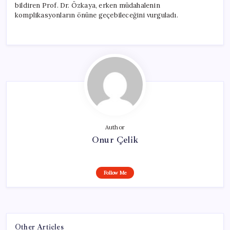
bildiren Prof. Dr. Özkaya, erken müdahalenin
komplikasyonların önüne geçebileceğini vurguladı.
Author
Onur Çelik
Follow Me
Other Articles