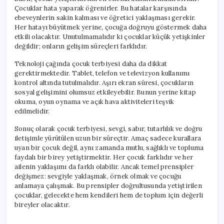
Çocuklar hata yaparak öğrenirler. Bu hatalar karşısında
ebeveynlerin sakin kalması ve öğretici yaklaşması gerekir.
Her hatayı büyütmek yerine, çocuğa doğruyu göstermek daha
etkili olacaktır. Unutulmamalıdır ki çocuklar küçük yetişkinler
değildir; onların gelişim süreçleri farklıdır.
Teknoloji çağında çocuk terbiyesi daha da dikkat
gerektirmektedir. Tablet, telefon ve televizyon kullanımı
kontrol altında tutulmalıdır. Aşırı ekran süresi, çocukların
sosyal gelişimini olumsuz etkileyebilir. Bunun yerine kitap
okuma, oyun oynama ve açık hava aktiviteleri teşvik
edilmelidir.
Sonuç olarak çocuk terbiyesi, sevgi, sabır, tutarlılık ve doğru
iletişimle yürütülen uzun bir süreçtir. Amaç sadece kurallara
uyan bir çocuk değil, aynı zamanda mutlu, sağlıklı ve topluma
faydalı bir birey yetiştirmektir. Her çocuk farklıdır ve her
ailenin yaklaşımı da farklı olabilir. Ancak temel prensipler
değişmez: sevgiyle yaklaşmak, örnek olmak ve çocuğu
anlamaya çalışmak. Bu prensipler doğrultusunda yetiştirilen
çocuklar, gelecekte hem kendileri hem de toplum için değerli
bireyler olacaktır.