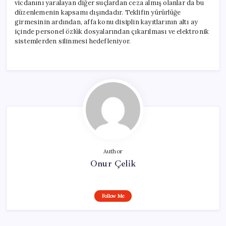
vicdanını yaralayan diğer suçlardan ceza almış olanlar da bu
düzenlemenin kapsamı dışındadır. Teklifin yürürlüğe
girmesinin ardından, affa konu disiplin kayıtlarının altı ay
içinde personel özlük dosyalarından çıkarılması ve elektronik
sistemlerden silinmesi hedefleniyor.
Author
Onur Çelik
Follow Me