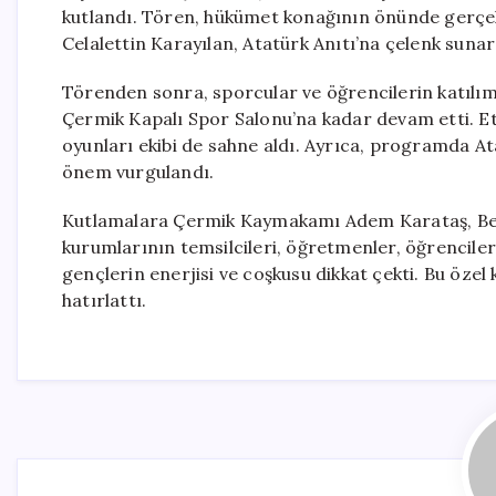
kutlandı. Tören, hükümet konağının önünde gerçekl
Celalettin Karayılan, Atatürk Anıtı’na çelenk suna
Törenden sonra, sporcular ve öğrencilerin katılım
Çermik Kapalı Spor Salonu’na kadar devam etti. Etki
oyunları ekibi de sahne aldı. Ayrıca, programda At
önem vurgulandı.
Kutlamalara Çermik Kaymakamı Adem Karataş, Be
kurumlarının temsilcileri, öğretmenler, öğrenciler
gençlerin enerjisi ve coşkusu dikkat çekti. Bu özel
hatırlattı.