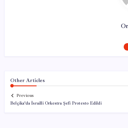
On
Other Articles
Previous
Belçika’da İsrailli Orkestra Şefi Protesto Edildi