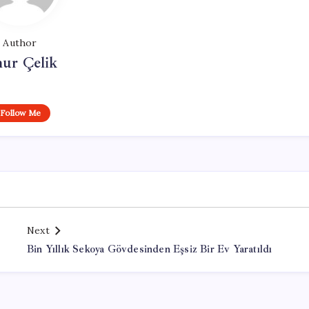
Author
ur Çelik
Follow Me
Next
Bin Yıllık Sekoya Gövdesinden Eşsiz Bir Ev Yaratıldı