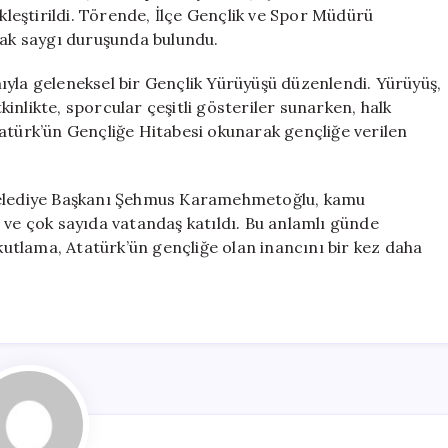
Atatürk’ü
eştirildi. Törende, İlçe Gençlik ve Spor Müdürü
Andı
rak saygı duruşunda bulundu.
için
ıyla geleneksel bir Gençlik Yürüyüşü düzenlendi. Yürüyüş,
nlikte, sporcular çeşitli gösteriler sunarken, halk
atürk’ün Gençliğe Hitabesi okunarak gençliğe verilen
lediye Başkanı Şehmus Karamehmetoğlu, kamu
 ve çok sayıda vatandaş katıldı. Bu anlamlı günde
 kutlama, Atatürk’ün gençliğe olan inancını bir kez daha