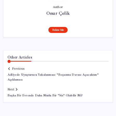
Author
Onur Çelik
Follow Me
Other Articles
Previous
Adliyede Uyuşturucu Yakalanması: “Boşanma Davası Açacaktım”
Açıklaması
Next
Başka Bir Evrende Daha Mutlu Bir “Siz” Olabilir Mi?