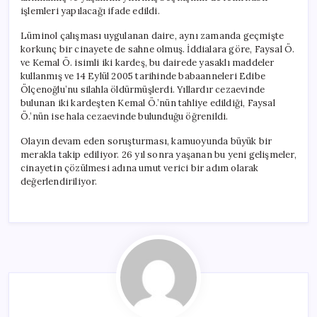
işlemleri yapılacağı ifade edildi.
Lüminol çalışması uygulanan daire, aynı zamanda geçmişte
korkunç bir cinayete de sahne olmuş. İddialara göre, Faysal Ö.
ve Kemal Ö. isimli iki kardeş, bu dairede yasaklı maddeler
kullanmış ve 14 Eylül 2005 tarihinde babaanneleri Edibe
Ölçenoğlu’nu silahla öldürmüşlerdi. Yıllardır cezaevinde
bulunan iki kardeşten Kemal Ö.’nün tahliye edildiği, Faysal
Ö.’nün ise hala cezaevinde bulunduğu öğrenildi.
Olayın devam eden soruşturması, kamuoyunda büyük bir
merakla takip ediliyor. 26 yıl sonra yaşanan bu yeni gelişmeler,
cinayetin çözülmesi adına umut verici bir adım olarak
değerlendiriliyor.