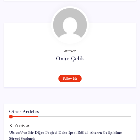
Author
Onur Çelik
Follow Me
Other Articles
Previous
Ubisoft’un Bir Diğer Projesi Daha İptal Edildi: Alterra Geliştirilme
Süreci Sonlandı