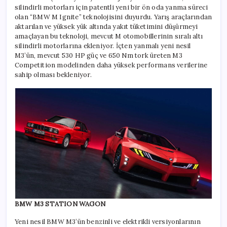
silindirli motorları için patentli yeni bir ön oda yanma süreci
olan “BMW M Ignite” teknolojisini duyurdu. Yarış araçlarından
aktarılan ve yüksek yük altında yakıt tüketimini düşürmeyi
amaçlayan bu teknoloji, mevcut M otomobillerinin sıralı altı
silindirli motorlarına ekleniyor. İçten yanmalı yeni nesil
M3’ün, mevcut 530 HP güç ve 650 Nm tork üreten M3
Competition modelinden daha yüksek performans verilerine
sahip olması bekleniyor.
BMW M3 STATION WAGON
Yeni nesil BMW M3’ün benzinli ve elektrikli versiyonlarının