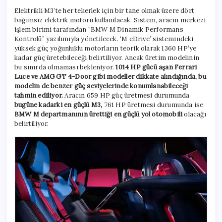
Elektrikli M3’te her tekerlek için bir tane olmak üzere dört
bağımsız elektrik motoru kullanılacak. Sistem, aracın merkezi
işlem birimi tarafından “BMW M Dinamik Performans
Kontrolü” yazılımıyla yönetilecek. ‘M eDrive’ sistemindeki
yüksek güç yoğunluklu motorların teorik olarak 1360 HP’ye
kadar güç üretebileceği belirtiliyor. Ancak üretim modelinin
bu sınırda olmaması bekleniyor.
1014 HP gücü aşan Ferrari
Luce ve AMG GT 4-Door gibi modeller dikkate alındığında, bu
modelin de benzer güç seviyelerinde konumlanabileceği
tahmin ediliyor.
Aracın 659 HP güç üretmesi durumunda
bugüne kadarki en güçlü M3,
761 HP üretmesi durumunda ise
BMW M departmanının ürettiği en güçlü yol otomobili
olacağı
belirtiliyor.