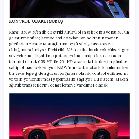
KONTROL ODAKLI SÜRÜŞ
Karg, BMW M’in ilk elektrikli ürünü olan sıfır emisyonlu M3’ün
geliştirme süreçlerinde asıl odaklanılan noktanın motor
gücünden ziyade M araçlarına özgü sürüş hassasiyeti
olduğunu belirtiyor. Elektrikli M3 teorik olarak çok yüksek güç
seviyelerine ulaşabilme potansiyeline sahip olsa da aracın
tahmini olarak 659 HP ile 761 HP arasında bir üretim gücüne
sahip olması bekleniyor. BMW’nin dört motorlu kurulumu, her
bir tekerleğe giden gücün bağımsız olarak kontrol edilmesini
ve tork yönlendirmesi yapılmasını sağlıyor. Bu sistem, aracın
ağırlık transferlerini dengelemeye yardımcı olacak.