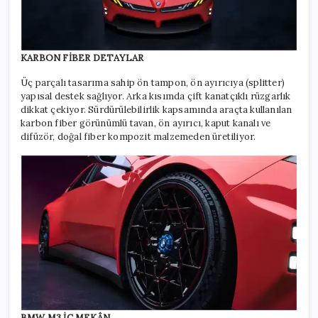
KARBON FİBER DETAYLAR
Üç parçalı tasarıma sahip ön tampon, ön ayırıcıya (splitter)
yapısal destek sağlıyor. Arka kısımda çift kanatçıklı rüzgarlık
dikkat çekiyor. Sürdürülebilirlik kapsamında araçta kullanılan
karbon fiber görünümlü tavan, ön ayırıcı, kaput kanalı ve
difüzör, doğal fiber kompozit malzemeden üretiliyor.
BMW M3 İÇ MEKÂN