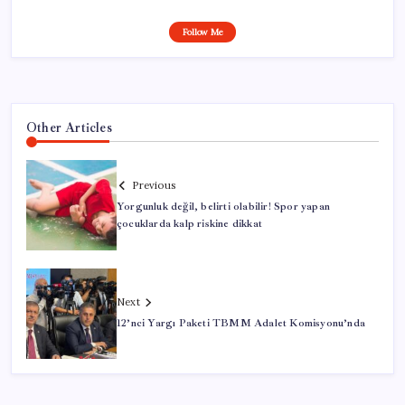
Follow Me
Other Articles
Previous
Yorgunluk değil, belirti olabilir! Spor yapan
çocuklarda kalp riskine dikkat
Next
12’nci Yargı Paketi TBMM Adalet Komisyonu’nda