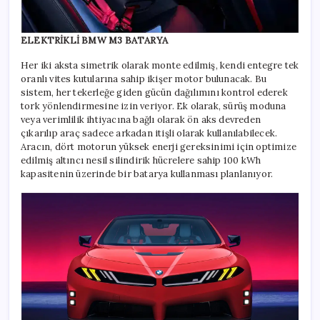
ELEKTRİKLİ BMW M3 BATARYA
Her iki aksta simetrik olarak monte edilmiş, kendi entegre tek
oranlı vites kutularına sahip ikişer motor bulunacak. Bu
sistem, her tekerleğe giden gücün dağılımını kontrol ederek
tork yönlendirmesine izin veriyor. Ek olarak, sürüş moduna
veya verimlilik ihtiyacına bağlı olarak ön aks devreden
çıkarılıp araç sadece arkadan itişli olarak kullanılabilecek.
Aracın, dört motorun yüksek enerji gereksinimi için optimize
edilmiş altıncı nesil silindirik hücrelere sahip 100 kWh
kapasitenin üzerinde bir batarya kullanması planlanıyor.