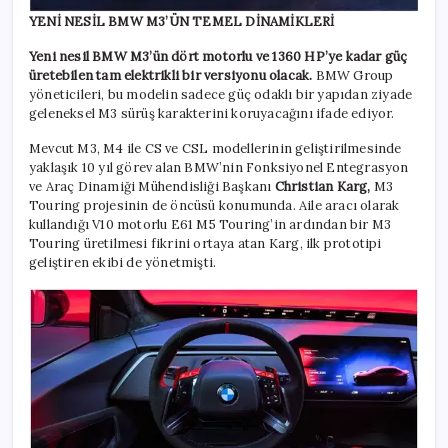
YENİ NESİL BMW M3’ÜN TEMEL DİNAMİKLERİ
Yeni nesil BMW M3’ün dört motorlu ve 1360 HP’ye kadar güç
üretebilen tam elektrikli bir versiyonu olacak.
BMW Group
yöneticileri, bu modelin sadece güç odaklı bir yapıdan ziyade
geleneksel M3 sürüş karakterini koruyacağını ifade ediyor.
Mevcut M3, M4 ile CS ve CSL modellerinin geliştirilmesinde
yaklaşık 10 yıl görev alan BMW’nin Fonksiyonel Entegrasyon
ve Araç Dinamiği Mühendisliği Başkanı
Christian Karg,
M3
Touring projesinin de öncüsü konumunda. Aile aracı olarak
kullandığı V10 motorlu E61 M5 Touring’in ardından bir M3
Touring üretilmesi fikrini ortaya atan Karg, ilk prototipi
geliştiren ekibi de yönetmişti.