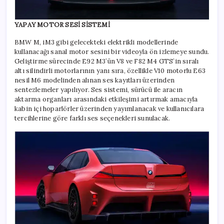
YAPAY MOTOR SESİ SİSTEMİ
BMW M, iM3 gibi gelecekteki elektrikli modellerinde
kullanacağı sanal motor sesini bir videoyla ön izlemeye sundu.
Geliştirme sürecinde E92 M3’ün V8 ve F82 M4 GTS’in sıralı
altı silindirli motorlarının yanı sıra, özellikle V10 motorlu E63
nesil M6 modelinden alınan ses kayıtları üzerinden
sentezlemeler yapılıyor. Ses sistemi, sürücü ile aracın
aktarma organları arasındaki etkileşimi artırmak amacıyla
kabin içi hoparlörler üzerinden yayımlanacak ve kullanıcılara
tercihlerine göre farklı ses seçenekleri sunulacak.