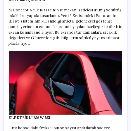
M Concept Neue Klasse’nin iç mekanı sadeleştirilmiş ve sürüş
odaklı bir yapıda tasarlandı. Yeni 3 Serisi’ndeki Panoramic
iDrive sisteminin kullanıldığı araçta, geleneksel gösterge
paneli yerine ön camın alt kısmına yayılan özelleştirilebilir bir
ekran konumlandırılıyor. Bu ekranda tur zamanları, sıcaklık
değerleri ve G kuvvetleri gibi bilgilerin sürücüye yansıtılması
planlanıyor.
ELEKTRİKLİ BMW M3
Orta konsoldaki fiziksel buton sayısı azaltılarak sadece