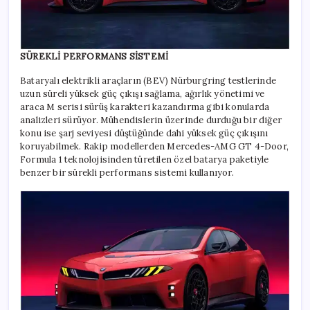
SÜREKLİ PERFORMANS SİSTEMİ
Bataryalı elektrikli araçların (BEV) Nürburgring testlerinde
uzun süreli yüksek güç çıkışı sağlama, ağırlık yönetimi ve
araca M serisi sürüş karakteri kazandırma gibi konularda
analizleri sürüyor. Mühendislerin üzerinde durduğu bir diğer
konu ise şarj seviyesi düştüğünde dahi yüksek güç çıkışını
koruyabilmek. Rakip modellerden Mercedes-AMG GT 4-Door,
Formula 1 teknolojisinden türetilen özel batarya paketiyle
benzer bir sürekli performans sistemi kullanıyor.