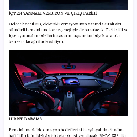
İÇTEN YANMALI VERSİYON VE ÇIKIŞ TARİHİ
Gelecek nesil M3, elektrikli versiyonunun yanında sıralı altı
silindirli benzinli motor seçeneğiyle de sunulacak. Elektrikli ve
içten yanmalı modellerin tasarım açısından büyük oranda
benzer olacağı ifade ediliyor.
HİBRİT BMW M3
Benzinli modelde emisyon hedeflerini karşılayabilmek adına
hafif hibrit (mild-hybrid) teknolojisi yer alacak. BMW, S58 altı