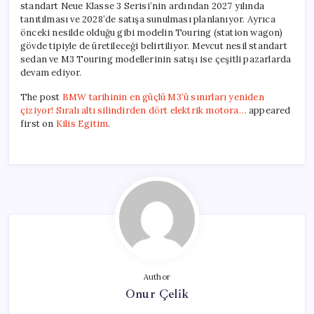
standart Neue Klasse 3 Serisi’nin ardından 2027 yılında
tanıtılması ve 2028’de satışa sunulması planlanıyor. Ayrıca
önceki nesilde olduğu gibi modelin Touring (station wagon)
gövde tipiyle de üretileceği belirtiliyor. Mevcut nesil standart
sedan ve M3 Touring modellerinin satışı ise çeşitli pazarlarda
devam ediyor.
The post
BMW tarihinin en güçlü M3’ü sınırları yeniden
çiziyor! Sıralı altı silindirden dört elektrik motora…
appeared
first on
Kilis Egitim
.
Author
Onur Çelik