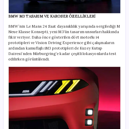
BMW M3 TASARIM VE KAROSER ÖZELLİKLERİ
BMW’nin Le Mans 24 Saat dayanıklılık yarışında sergilediği M
Neue Klasse Konsepti, yeni M3’ün tasarım unsurları hakkında
fikir veriyor. Daha önce gösterilen dört motorlu i4
prototipleri ve Vision Driving Experience gibi çalışmaların
ardından kamuflajlı iM3 prototipleri de Kuzey Kutup
Dairesi’nden Nürburgring’e kadar çeşitli lokasyonlarda test
edilirken görüntülendi.