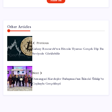
Follow Me
Other Articles
Previous
Galaxy Research’ten Bitcoin Uyarısı: Gerçek Dip Bu
Seviyede Görülebilir
Next
Osmangazi Kardeşler Buluşması’nın İkincisi Üsküp’te
Coşkuyla Gerçekleşti