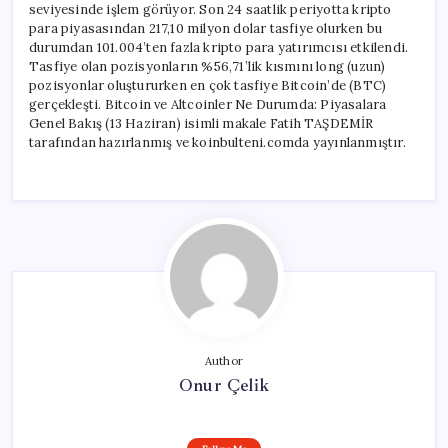
seviyesinde işlem görüyor. Son 24 saatlik periyotta kripto
para piyasasından 217,10 milyon dolar tasfiye olurken bu
durumdan 101.004’ten fazla kripto para yatırımcısı etkilendi.
Tasfiye olan pozisyonların %56,71’lik kısmını long (uzun)
pozisyonlar oluştururken en çok tasfiye Bitcoin’de (BTC)
gerçekleşti. Bitcoin ve Altcoinler Ne Durumda: Piyasalara
Genel Bakış (13 Haziran) isimli makale Fatih TAŞDEMİR
tarafından hazırlanmış ve koinbulteni.comda yayınlanmıştır.
Author
Onur Çelik