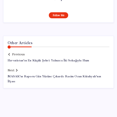
Follow Me
Other Articles
Previous
Hırvatistan’ın En Küçük Şehri: Yalnızca İki Sokağıyla Hum
Next
MASAK’ın Raporu Gün Yüzüne Çıkardı: Rasim Ozan Kütahyalı’nın
İfşası