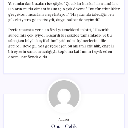
Yorumlardan bazıları ise şöyle: “Çocuklar harika hazırlandılar.
Onların mutlu olması bizim için çok önemli.” “Bu tür etkinlikler
gerçekten insanlara neşe katıyor.” “Hayatımda izlediğim en
güzel tiyatro gösterisiydi, duygusal bir deneyimdi.”
Performansta yer alan özel yeteneklerden biri, “Hazırlık
sürecimiz çok iyiydi. Başarılı bir şekilde tamamladık ve bu
süreçten büyük keyif aldım” şeklinde düşüncelerini dile
getirdi. Beyoğlu’nda gerçekleşen bu anlamlı etkinlik, engelli
bireylerin sanat aracılığıyla topluma katılımını teşvik eden
önemli bir örnek oldu.
Author
Onur Çelik