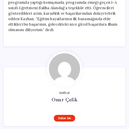
programda yaptığı konuşmada, programda emeği geçen 1-A
sınıfı öğretmeni Saliha Alandağ’a teşekkür etti. Öğrencileri
gösterdikleri azim, kararlılık ve başarılarından dolayı tebrik
edden Kayhan, “Eğitim hayatlarının ilk basamağında elde
ettikleri bu başarının, gelecekteki nice güzel başarılara ilham
olmasını diliyorum.” dedi.
Author
Onur Çelik
Follow Me