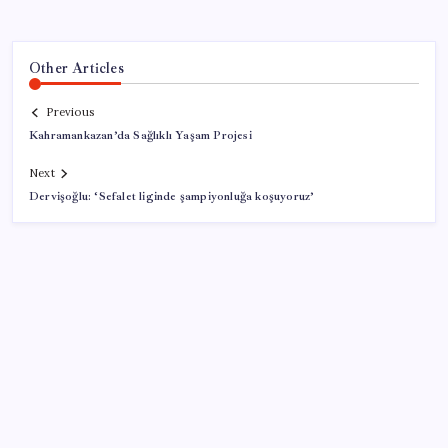
Other Articles
Previous
Kahramankazan’da Sağlıklı Yaşam Projesi
Next
Dervişoğlu: ‘Sefalet liginde şampiyonluğa koşuyoruz’
SON YAZILAR