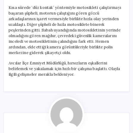
Kısa sürede ‘düz kontak’ yöntemiyle motosikleti çalıştırmayı
başaran şüpheli, motorun çalıştığını gören gözcü
arkadaşlarının işaret vermesiyle birlikte hızla olay yerinden
uzaklaştı. Diğer şüpheli de hızla motosiklete binerek
peşlerinden gitti. Sabah uyandığında motosikletinin yerinde
olmadığını gören mağdur, çevredeki güvenlik kameralarını
inceledi ve motosikletinin çalındığını fark etti. Hemen
ardından, elde ettiği kamera görüntüleriyle birlikte polis
merkezine giderek şikayetçi oldu.
Avcılar İlçe Emniyet Müdürlüğü, hırsızların eşkallerini
belirlemek ve yakalamak için hızlı bir çalışma başlattı. Olayla
ilgili gelişmeler merakla bekleniyor.