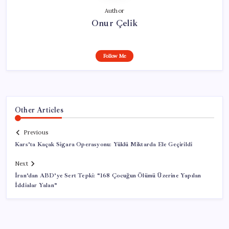
Author
Onur Çelik
Follow Me
Other Articles
Previous
Kars’ta Kaçak Sigara Operasyonu: Yüklü Miktarda Ele Geçirildi
Next
İran’dan ABD’ye Sert Tepki: “168 Çocuğun Ölümü Üzerine Yapılan
İddialar Yalan”