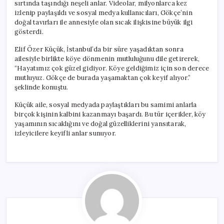
sırtında taşındığı neşeli anlar. Videolar, milyonlarca kez
izlenip paylaşıldı ve sosyal medya kullanıcıları, Gökçe’nin
doğal tavırları ile annesiyle olan sıcak ilişkisine büyük ilgi
gösterdi.
Elif Özer Küçük, İstanbul’da bir süre yaşadıktan sonra
ailesiyle birlikte köye dönmenin mutluluğunu dile getirerek,
“Hayatımız çok güzel gidiyor. Köye geldiğimiz için son derece
mutluyuz. Gökçe de burada yaşamaktan çok keyif alıyor.”
şeklinde konuştu.
Küçük aile, sosyal medyada paylaştıkları bu samimi anlarla
birçok kişinin kalbini kazanmayı başardı. Bu tür içerikler, köy
yaşamının sıcaklığını ve doğal güzelliklerini yansıtarak,
izleyicilere keyifli anlar sunuyor.