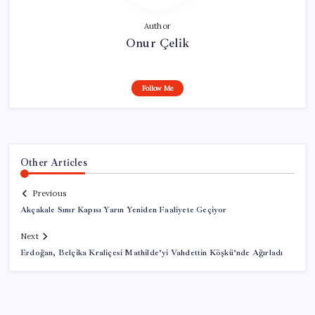
Author
Onur Çelik
Follow Me
Other Articles
Previous
Akçakale Sınır Kapısı Yarın Yeniden Faaliyete Geçiyor
Next
Erdoğan, Belçika Kraliçesi Mathilde’yi Vahdettin Köşkü’nde Ağırladı