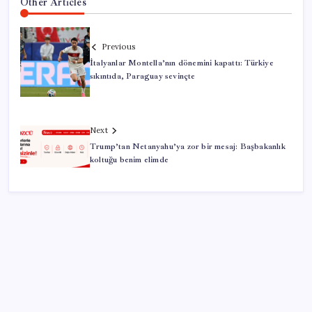
Other Articles
Previous
İtalyanlar Montella’nın dönemini kapattı: Türkiye
sıkıntıda, Paraguay sevinçte
Next
Trump’tan Netanyahu’ya zor bir mesaj: Başbakanlık
koltuğu benim elimde