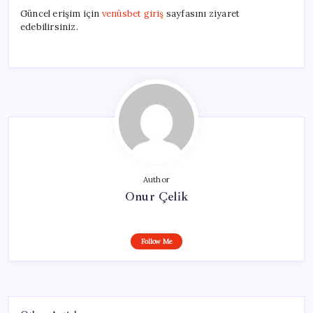
Güncel erişim için
venüsbet giriş
sayfasını ziyaret
edebilirsiniz.
Author
Onur Çelik
Follow Me