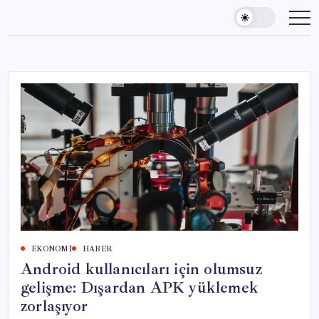
Skip
to
content
EKONOMI
HABER
Android kullanıcıları için olumsuz
gelişme: Dışardan APK yüklemek
zorlaşıyor