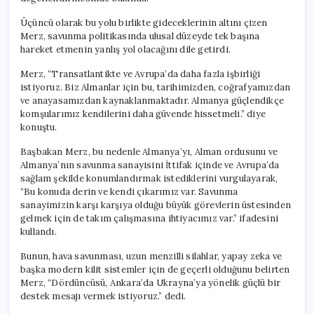
Üçüncü olarak bu yolu birlikte gideceklerinin altını çizen
Merz, savunma politikasında ulusal düzeyde tek başına
hareket etmenin yanlış yol olacağını dile getirdi.
Merz, “Transatlantikte ve Avrupa’da daha fazla işbirliği
istiyoruz. Biz Almanlar için bu, tarihimizden, coğrafyamızdan
ve anayasamızdan kaynaklanmaktadır. Almanya güçlendikçe
komşularımız kendilerini daha güvende hissetmeli.” diye
konuştu.
Başbakan Merz, bu nedenle Almanya’yı, Alman ordusunu ve
Almanya’nın savunma sanayisini İttifak içinde ve Avrupa’da
sağlam şekilde konumlandırmak istediklerini vurgulayarak,
“Bu konuda derin ve kendi çıkarımız var. Savunma
sanayimizin karşı karşıya olduğu büyük görevlerin üstesinden
gelmek için de takım çalışmasına ihtiyacımız var.” ifadesini
kullandı.
Bunun, hava savunması, uzun menzilli silahlar, yapay zeka ve
başka modern kilit sistemler için de geçerli olduğunu belirten
Merz, “Dördüncüsü, Ankara’da Ukrayna’ya yönelik güçlü bir
destek mesajı vermek istiyoruz.” dedi.