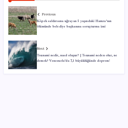
Previous
Köpek saldırısına uğrayan 5 yaşındaki Hamza’nın
ölümünde belediye başkanına soruşturma izni
Next
Tsunami nedir, nasıl oluşur? | Tsunami neden olur, ne
demek? Venezuela’da 7,1 büyüklüğünde deprem!