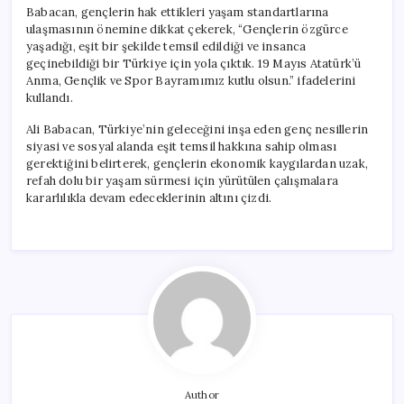
Hedefliyoruz”
Babacan, gençlerin hak ettikleri yaşam standartlarına
için
ulaşmasının önemine dikkat çekerek, “Gençlerin özgürce
yaşadığı, eşit bir şekilde temsil edildiği ve insanca
geçinebildiği bir Türkiye için yola çıktık. 19 Mayıs Atatürk’ü
Anma, Gençlik ve Spor Bayramımız kutlu olsun.” ifadelerini
kullandı.
Ali Babacan, Türkiye’nin geleceğini inşa eden genç nesillerin
siyasi ve sosyal alanda eşit temsil hakkına sahip olması
gerektiğini belirterek, gençlerin ekonomik kaygılardan uzak,
refah dolu bir yaşam sürmesi için yürütülen çalışmalara
kararlılıkla devam edeceklerinin altını çizdi.
Author