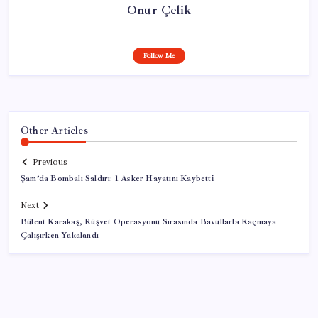
Onur Çelik
Follow Me
Other Articles
Previous
Şam’da Bombalı Saldırı: 1 Asker Hayatını Kaybetti
Next
Bülent Karakaş, Rüşvet Operasyonu Sırasında Bavullarla Kaçmaya
Çalışırken Yakalandı