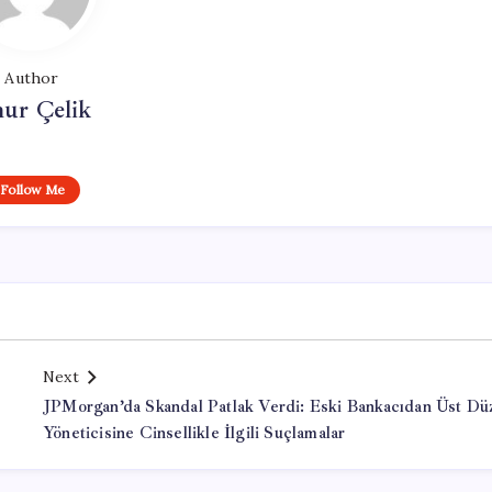
Author
ur Çelik
Follow Me
Next
JPMorgan’da Skandal Patlak Verdi: Eski Bankacıdan Üst Dü
Yöneticisine Cinsellikle İlgili Suçlamalar