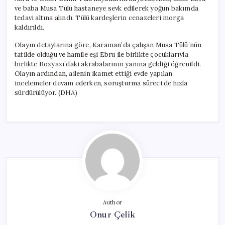
Mücadelesi
ve baba Musa Tülü hastaneye sevk edilerek yoğun bakımda
Veriyor
tedavi altına alındı. Tülü kardeşlerin cenazeleri morga
için
kaldırıldı.
Olayın detaylarına göre, Karaman’da çalışan Musa Tülü’nün
tatilde olduğu ve hamile eşi Ebru ile birlikte çocuklarıyla
birlikte Bozyazı’daki akrabalarının yanına geldiği öğrenildi.
Olayın ardından, ailenin ikamet ettiği evde yapılan
incelemeler devam ederken, soruşturma süreci de hızla
sürdürülüyor. (DHA)
Author
Onur Çelik