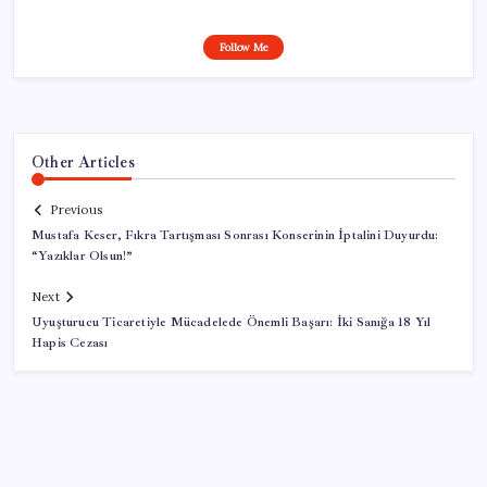
Follow Me
Other Articles
Previous
Mustafa Keser, Fıkra Tartışması Sonrası Konserinin İptalini Duyurdu:
“Yazıklar Olsun!”
Next
Uyuşturucu Ticaretiyle Mücadelede Önemli Başarı: İki Sanığa 18 Yıl
Hapis Cezası