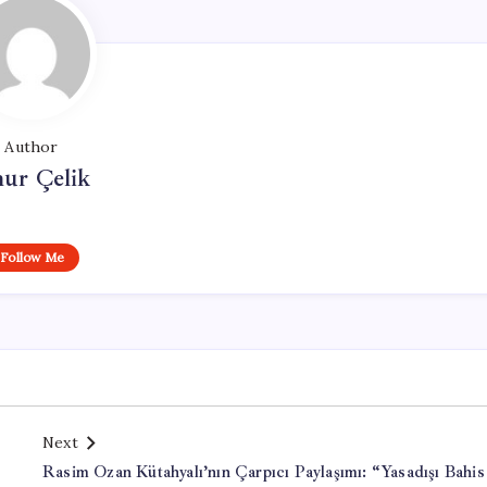
Author
ur Çelik
Follow Me
Next
Rasim Ozan Kütahyalı’nın Çarpıcı Paylaşımı: “Yasadışı Bahis