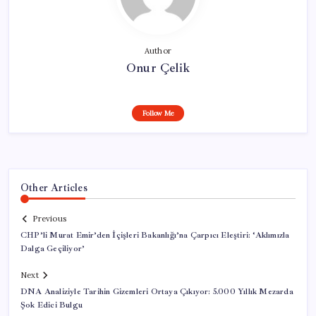
Author
Onur Çelik
Follow Me
Other Articles
Previous
CHP’li Murat Emir’den İçişleri Bakanlığı’na Çarpıcı Eleştiri: ‘Aklımızla
Dalga Geçiliyor’
Next
DNA Analiziyle Tarihin Gizemleri Ortaya Çıkıyor: 5.000 Yıllık Mezarda
Şok Edici Bulgu