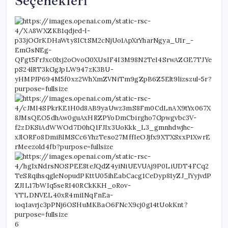
Seçenekleri
6