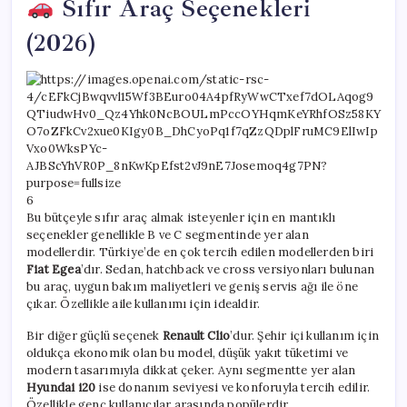
Sıfır Araç Seçenekleri
(2026)
6
Bu bütçeyle sıfır araç almak isteyenler için en mantıklı
seçenekler genellikle B ve C segmentinde yer alan
modellerdir. Türkiye’de en çok tercih edilen modellerden biri
Fiat Egea
’dır. Sedan, hatchback ve cross versiyonları bulunan
bu araç, uygun bakım maliyetleri ve geniş servis ağı ile öne
çıkar. Özellikle aile kullanımı için idealdir.
Bir diğer güçlü seçenek
Renault Clio
’dur. Şehir içi kullanım için
oldukça ekonomik olan bu model, düşük yakıt tüketimi ve
modern tasarımıyla dikkat çeker. Aynı segmentte yer alan
Hyundai i20
ise donanım seviyesi ve konforuyla tercih edilir.
Özellikle genç kullanıcılar arasında popülerdir.