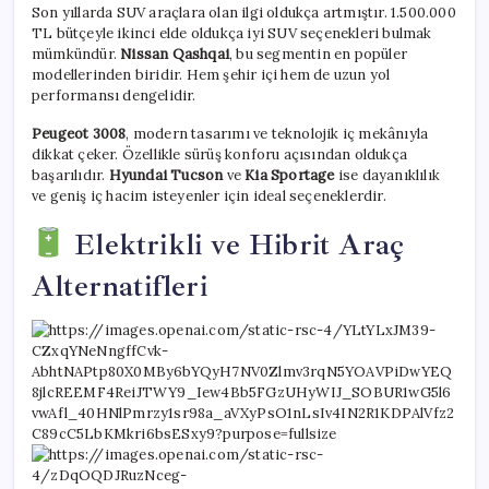
Son yıllarda SUV araçlara olan ilgi oldukça artmıştır. 1.500.000
TL bütçeyle ikinci elde oldukça iyi SUV seçenekleri bulmak
mümkündür.
Nissan Qashqai
, bu segmentin en popüler
modellerinden biridir. Hem şehir içi hem de uzun yol
performansı dengelidir.
Peugeot 3008
, modern tasarımı ve teknolojik iç mekânıyla
dikkat çeker. Özellikle sürüş konforu açısından oldukça
başarılıdır.
Hyundai Tucson
ve
Kia Sportage
ise dayanıklılık
ve geniş iç hacim isteyenler için ideal seçeneklerdir.
Elektrikli ve Hibrit Araç
Alternatifleri