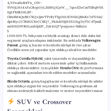
5
1.500.000 TL bütçenin en büyük avantajı, ikinci elde daha üst
segment araçlara ulaşma imkânıdır. Bu noktada
Volkswagen
Passat
, geniş iç hacmi ve konforlu sürüşü ile öne çıkar.
Özellikle uzun yol yapanlar için oldukça ideal bir modeldir.
Toyota Corolla Hybrid
, yakıt tasarrufu ve dayanıklılığı ile
dikkat çeker. Hibrit motoru sayesinde şehir içi kullanımda
oldukça ekonomiktir. Aynı şekilde
Honda Civic
de performans
ve sağlamlık açısından tercih edilen modeller arasındadır.
Skoda Octavia
, geniş bagaj hacmi ve konforlu sürüşü ile aileler
için oldukça uygun bir seçenektir. Volkswagen grubuna ait
olması nedeniyle kaliteli malzeme ve motor seçenekleri sunar.
SUV ve Crossover