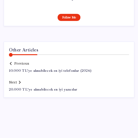
Follow Me
Other Articles
Previous
10.000 TL’ye alınabilecek en iyi telefonlar (2026)
Next
20.000 TL’ye alınabilecek en iyi yazıcılar